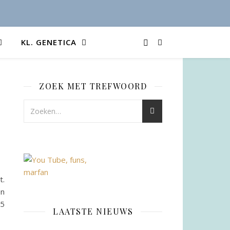
KL. GENETICA
ZOEK MET TREFWOORD
t.
en
65
LAATSTE NIEUWS