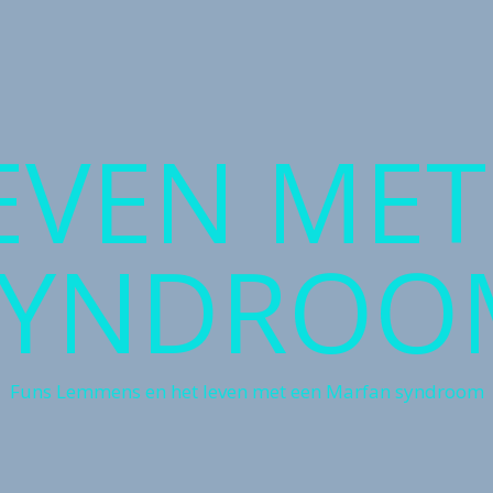
LEVEN ME
SYNDROO
Funs Lemmens en het leven met een Marfan syndroom