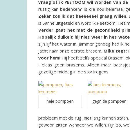
vraag of ik PEETOOM wil worden van de
rustig kan bedenken? Is die nou helemaal g
Zeker zou ik dat heeeeeeel graag willen.
D
is Sanne uitgeteld en word ik Peetoom. Het mo
Verder gaat het met de gezondheid prim
Hopelijk duikelt hij niet weer in het water
zijn lijf het water in. Jammer genoeg had ik 
jacht naar onze eerste brasem.
Mike zegt: 
voor hem!
Hij heeft zelfs speciaal Brasem lo
Helaas geen brasems. Alleen maar baarsjes
gezellige middag in de stortregens.
hele pompoen
gegrilde pompoen
probleem met de rug, niet lang kunnen staan
gewoon zitten wanneer we willen. Fijn zo, we