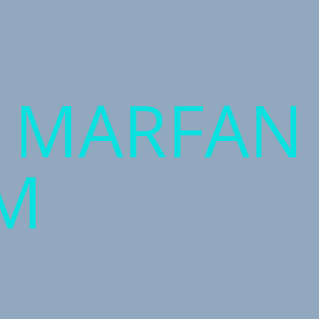
T MARFAN
M