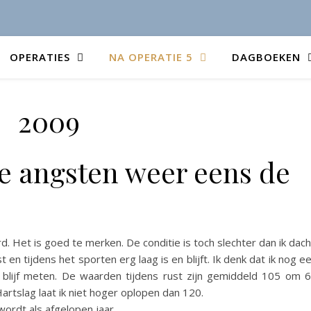
OPERATIES
NA OPERATIE 5
DAGBOEKEN
2009
e angsten weer eens de
. Het is goed te merken. De conditie is toch slechter dan ik dach
 en tijdens het sporten erg laag is en blijft. Ik denk dat ik nog e
en blijf meten. De waarden tijdens rust zijn gemiddeld 105 om 
artslag laat ik niet hoger oplopen dan 120.
wordt als afgelopen jaar.