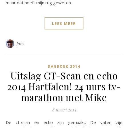
maar dat heeft mijn rug geweten.
LEES MEER
funs
DAGBOEK 2014
Uitslag CT-Scan en echo
2014 Hartfalen! 24 uurs tv-
marathon met Mike
8 maart 2014
De ct-scan en echo zijn gemaakt. De vaten zijn