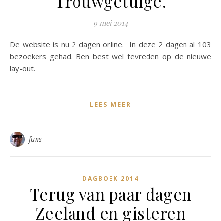
Trouwgetuige.
9 mei 2014
De website is nu 2 dagen online. In deze 2 dagen al 103
bezoekers gehad. Ben best wel tevreden op de nieuwe
lay-out.
LEES MEER
funs
DAGBOEK 2014
Terug van paar dagen
Zeeland en gisteren