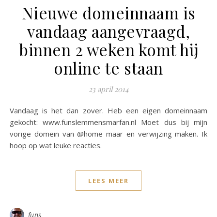
Nieuwe domeinnaam is
vandaag aangevraagd,
binnen 2 weken komt hij
online te staan
23 april 2014
Vandaag is het dan zover. Heb een eigen domeinnaam
gekocht: www.funslemmensmarfan.nl Moet dus bij mijn
vorige domein van @home maar en verwijzing maken. Ik
hoop op wat leuke reacties.
LEES MEER
funs