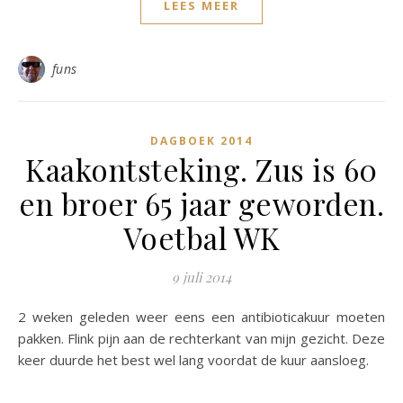
LEES MEER
funs
DAGBOEK 2014
Kaakontsteking. Zus is 60
en broer 65 jaar geworden.
Voetbal WK
9 juli 2014
2 weken geleden weer eens een antibioticakuur moeten
pakken. Flink pijn aan de rechterkant van mijn gezicht. Deze
keer duurde het best wel lang voordat de kuur aansloeg.