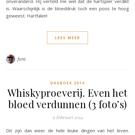
onveranderd. Hij verteld me wel dat de hartspier verdikt
is. Waarschijnlijk is de bloeddruk toch een poos te hoog
geweest. Hartfalen!
LEES MEER
funs
DAGBOEK 2014
Whiskyproeverij. Even het
bloed verdunnen (3 foto’s)
9 februari 2014
Dit zijn dan weer de hele leuke dingen van het leven.