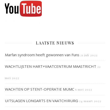
LAATSTE NIEUWS
Marfan syndroom heeft gewonnen van Funs
21 juli 2022
WACHTLIJSTEN HART+VAATCENTRUM MAASTRICHT
22
mei 2022
WACHTEN OP STENT-OPERATIE MUMC
6 mei 2022
UITSLAGEN LONGARTS EN VAATCHIRURG
24 maart 2022