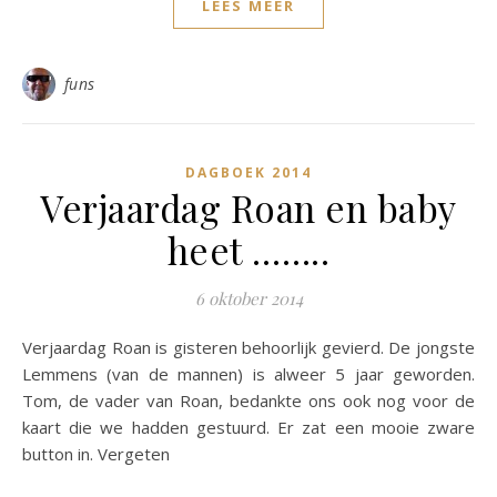
LEES MEER
funs
DAGBOEK 2014
Verjaardag Roan en baby
heet ……..
6 oktober 2014
Verjaardag Roan is gisteren behoorlijk gevierd. De jongste
Lemmens (van de mannen) is alweer 5 jaar geworden.
Tom, de vader van Roan, bedankte ons ook nog voor de
kaart die we hadden gestuurd. Er zat een mooie zware
button in. Vergeten