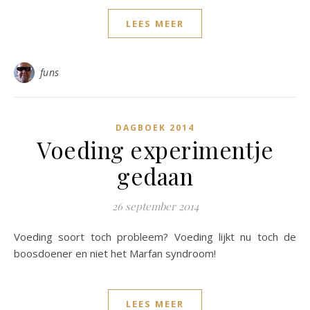
LEES MEER
funs
DAGBOEK 2014
Voeding experimentje
gedaan
26 september 2014
Voeding soort toch probleem? Voeding lijkt nu toch de
boosdoener en niet het Marfan syndroom!
LEES MEER