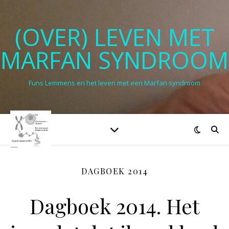
(OVER) LEVEN MET
MARFAN SYNDROOM
Funs Lemmens en het leven met een Marfan syndroom
DAGBOEK 2014
Dagboek 2014. Het