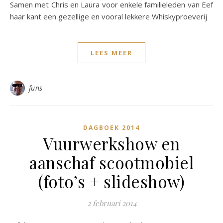
Samen met Chris en Laura voor enkele familieleden van Eef
haar kant een gezellige en vooral lekkere Whiskyproeverij
LEES MEER
funs
DAGBOEK 2014
Vuurwerkshow en
aanschaf scootmobiel
(foto’s + slideshow)
2 februari 2014