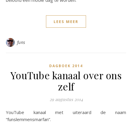
beloofd een mooie dag te worden.
LEES MEER
funs
DAGBOEK 2014
YouTube kanaal over ons
zelf
29 augustus 2014
YouTube kanaal met uiteraard de naam
“funslemmensmarfan”.