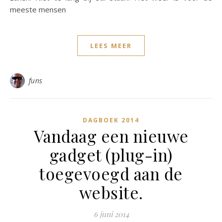
meeste mensen
LEES MEER
funs
DAGBOEK 2014
Vandaag een nieuwe
gadget (plug-in)
toegevoegd aan de
website.
6 juni 2014