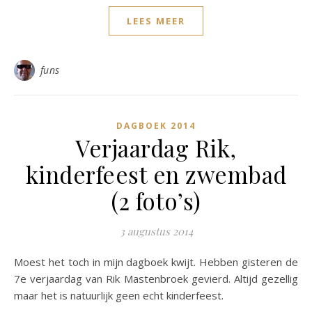
LEES MEER
funs
DAGBOEK 2014
Verjaardag Rik,
kinderfeest en zwembad
(2 foto’s)
3 augustus 2014
Moest het toch in mijn dagboek kwijt. Hebben gisteren de
7e verjaardag van Rik Mastenbroek gevierd. Altijd gezellig
maar het is natuurlijk geen echt kinderfeest.