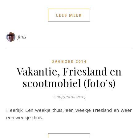
LEES MEER
funs
DAGBOEK 2014
Vakantie, Friesland en
scootmobiel (foto’s)
2 augustus 2014
Heerlijk. Een weekje thuis, een weekje Friesland en weer
een weekje thuis.