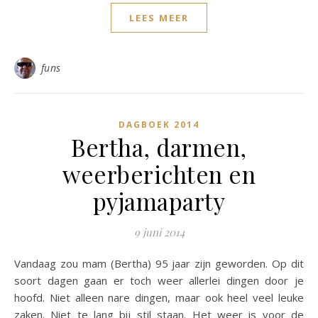
LEES MEER
funs
DAGBOEK 2014
Bertha, darmen,
weerberichten en
pyjamaparty
9 juni 2014
Vandaag zou mam (Bertha) 95 jaar zijn geworden. Op dit
soort dagen gaan er toch weer allerlei dingen door je
hoofd. Niet alleen nare dingen, maar ook heel veel leuke
zaken. Niet te lang bij stil staan. Het weer is voor de