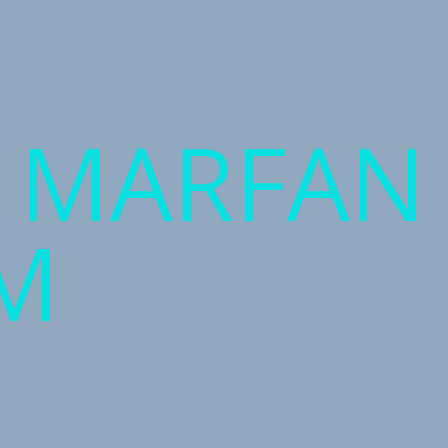
T MARFAN
M