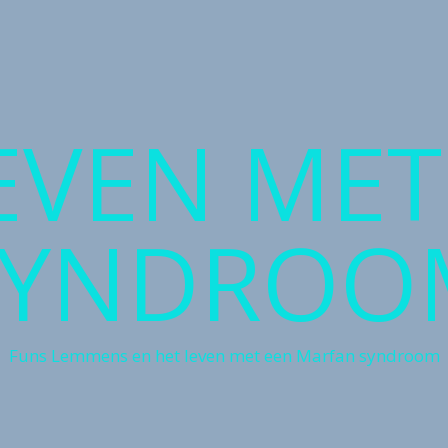
LEVEN ME
SYNDROO
Funs Lemmens en het leven met een Marfan syndroom