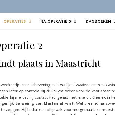
OPERATIES
NA OPERATIE 5
DAGBOEKEN
peratie 2
indt plaats in Maastricht
 weekendje naar Scheveningen. Heerlijk uitwaaien aan zee. Casi
gen later op controle bij dr. Pluym. Weer voor de kast staan 
rtelde hij me dat hij contact had gehad met ene dr. Cheriex in h
igenlijk te weinig van Marfan af wist.
Wel vreemd na zove
rft te zeggen. Hij had al een afspraak voor me gemaakt zo moest 