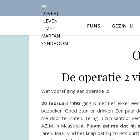
FUNS
GEZIN
O
De operatie 2 v
Wat vooraf ging aan operatie 2:
20 februari 1993
ging ik met Eef lekker een
bezoeken. Goed eten en drinken. Een paar da
me door te lichten. Terug in zijn kantoor ve
A.Z.M. in Maastricht.
Pluym zei me dat hij e
jaren. Maar vind het knap dat hij zo iets du