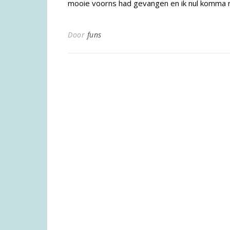
mooie voorns had gevangen en ik nul komma nik
Door
funs