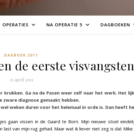
OPERATIES
NA OPERATIE 5
DAGBOEKEN
DAGBOEK 2011
 en de eerste visvangste
21 april 2011
r krukken. Ga na de Pasen weer zelf naar het werk. Het lij
te zware diagnose gemaakt hebben.
wel weken duren voor het helemaal in orde is. Dan heeft h
es gaan vissen in de Gaard te Born. Mijn nieuwe stoel eindeli
 last van mijn rug gehad. Maar wat ik liever niet zeg is dat Mike