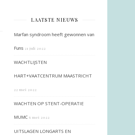
LAATSTE NIEUWS
Marfan syndroom heeft gewonnen van
Funs
21 juli 2022
WACHTLIJSTEN
HART+VAATCENTRUM MAASTRICHT
22 mei 2022
WACHTEN OP STENT-OPERATIE
MUMC
6 mei 2022
UITSLAGEN LONGARTS EN