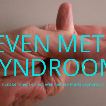
LEVEN ME
SYNDROO
Funs Lemmens en het leven met een Marfan syndroom