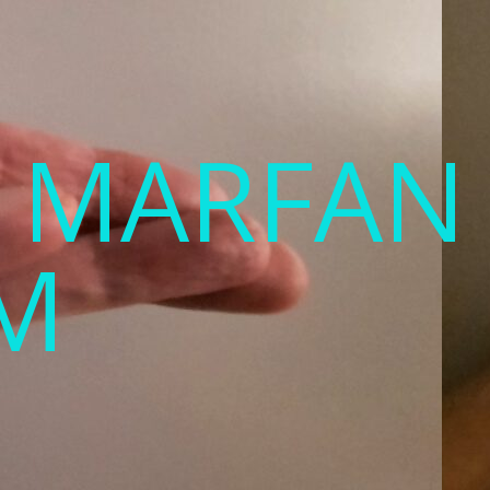
T MARFAN
M