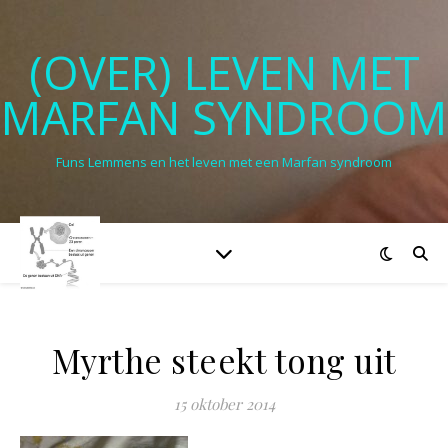
(OVER) LEVEN MET
MARFAN SYNDROOM
Funs Lemmens en het leven met een Marfan syndroom
Myrthe steekt tong uit
15 oktober 2014