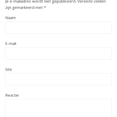
Je e-mailadres wordt niet gepubliceerd.
Vereiste velden
zijn gemarkeerd met
*
Naam
E-mail
Site
Reactie