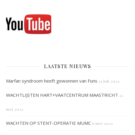
LAATSTE NIEUWS
Marfan syndroom heeft gewonnen van Funs
21 juli 2022
WACHTLIJSTEN HART+VAATCENTRUM MAASTRICHT
22
mei 2022
WACHTEN OP STENT-OPERATIE MUMC
6 mei 2022