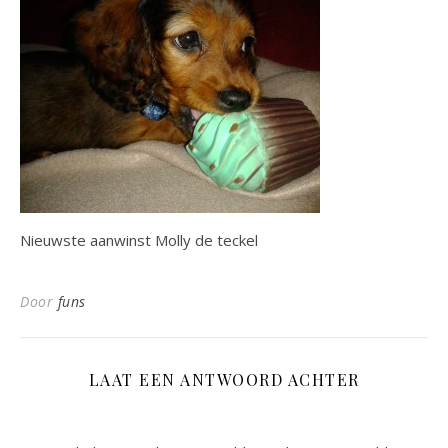
Nieuwste aanwinst Molly de teckel
Door
funs
LAAT EEN ANTWOORD ACHTER