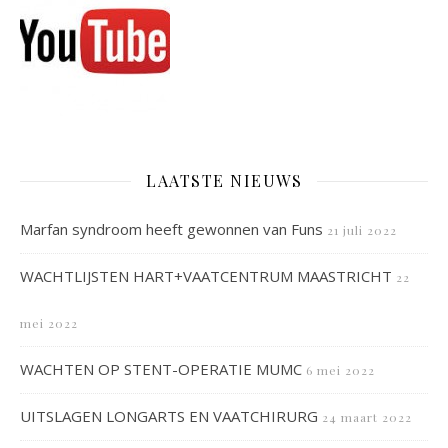
LAATSTE NIEUWS
Marfan syndroom heeft gewonnen van Funs
21 juli 2022
WACHTLIJSTEN HART+VAATCENTRUM MAASTRICHT
22
mei 2022
WACHTEN OP STENT-OPERATIE MUMC
6 mei 2022
UITSLAGEN LONGARTS EN VAATCHIRURG
24 maart 2022