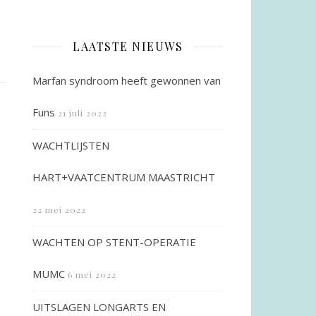
LAATSTE NIEUWS
Marfan syndroom heeft gewonnen van
Funs
21 juli 2022
WACHTLIJSTEN
HART+VAATCENTRUM MAASTRICHT
22 mei 2022
WACHTEN OP STENT-OPERATIE
MUMC
6 mei 2022
UITSLAGEN LONGARTS EN