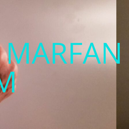
T MARFAN
M