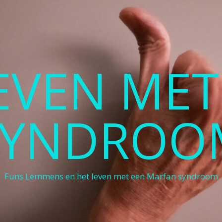
LEVEN ME
SYNDROO
Funs Lemmens en het leven met een Marfan syndroom