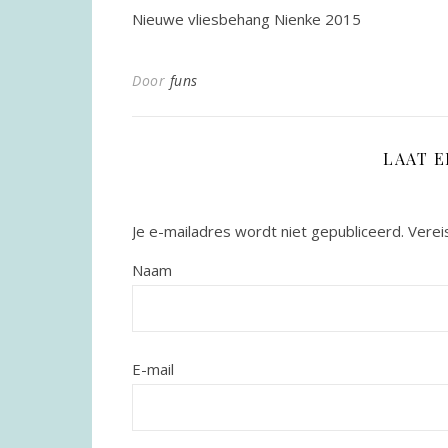
Nieuwe vliesbehang Nienke 2015
Door
funs
LAAT 
Je e-mailadres wordt niet gepubliceerd.
Verei
Naam
E-mail