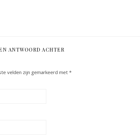
EEN ANTWOORD ACHTER
ste velden zijn gemarkeerd met
*