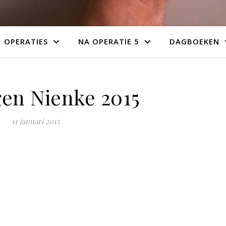
OPERATIES
NA OPERATIE 5
DAGBOEKEN
en Nienke 2015
11 januari 2015