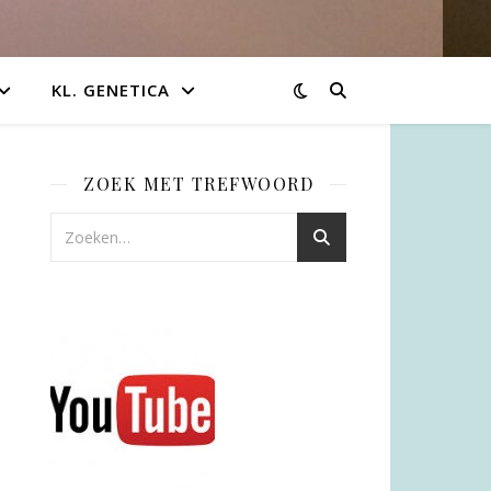
KL. GENETICA
ZOEK MET TREFWOORD