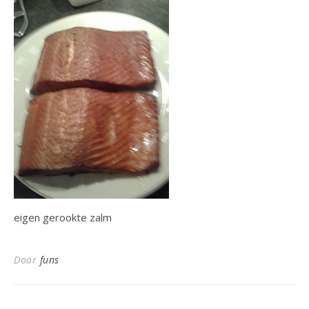
eigen gerookte zalm
Door
funs