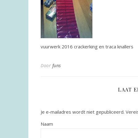
vuurwerk 2016 crackerking en traca knallers
Door
funs
LAAT 
Je e-mailadres wordt niet gepubliceerd.
Verei
Naam