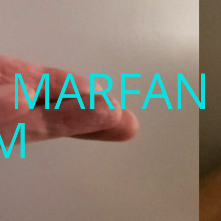
T MARFAN
M