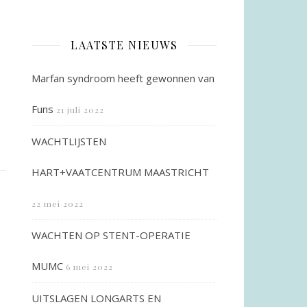
LAATSTE NIEUWS
Marfan syndroom heeft gewonnen van
Funs
21 juli 2022
WACHTLIJSTEN
HART+VAATCENTRUM MAASTRICHT
22 mei 2022
WACHTEN OP STENT-OPERATIE
MUMC
6 mei 2022
UITSLAGEN LONGARTS EN