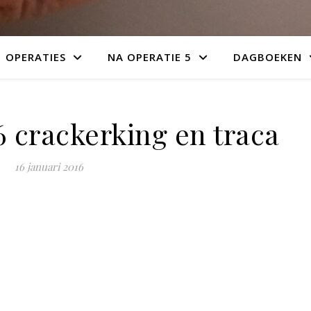
OPERATIES
NA OPERATIE 5
DAGBOEKEN
 crackerking en traca
16 januari 2016