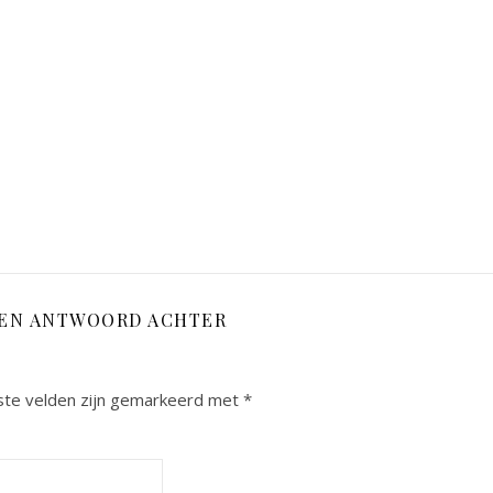
EEN ANTWOORD ACHTER
ste velden zijn gemarkeerd met
*