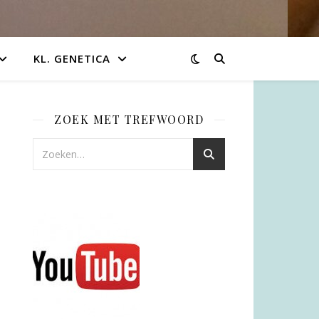
KL. GENETICA
ZOEK MET TREFWOORD