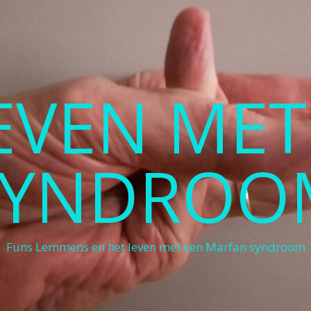
LEVEN ME
SYNDROO
Funs Lemmens en het leven met een Marfan syndroom