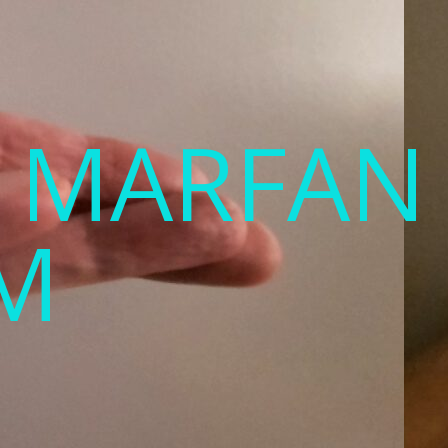
T MARFAN
M