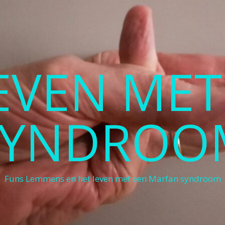
LEVEN ME
SYNDROO
Funs Lemmens en het leven met een Marfan syndroom