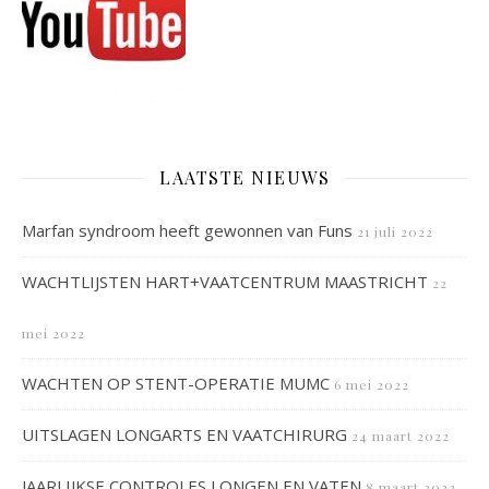
LAATSTE NIEUWS
Marfan syndroom heeft gewonnen van Funs
21 juli 2022
WACHTLIJSTEN HART+VAATCENTRUM MAASTRICHT
22
mei 2022
WACHTEN OP STENT-OPERATIE MUMC
6 mei 2022
UITSLAGEN LONGARTS EN VAATCHIRURG
24 maart 2022
JAARLIJKSE CONTROLES LONGEN EN VATEN
8 maart 2022