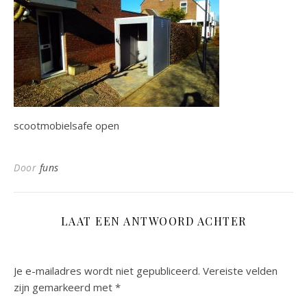
scootmobielsafe open
Door
funs
LAAT EEN ANTWOORD ACHTER
Je e-mailadres wordt niet gepubliceerd.
Vereiste velden
zijn gemarkeerd met
*