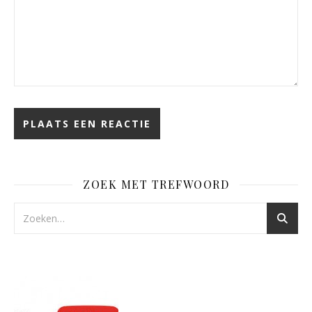
ZOEK MET TREFWOORD