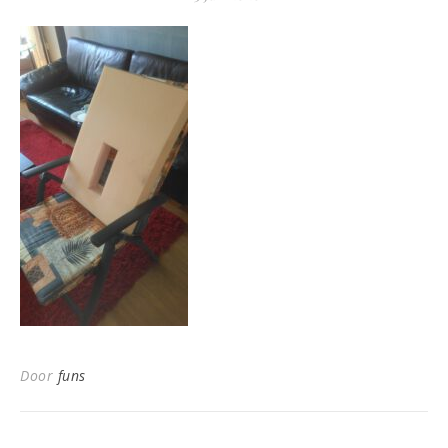
Door
funs