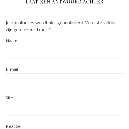
LAAT EEN ANTWOORD ACHTER
Je e-mailadres wordt niet gepubliceerd.
Vereiste velden
zijn gemarkeerd met
*
Naam
E-mail
Site
Reactie