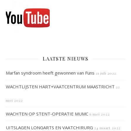
LAATSTE NIEUWS
Marfan syndroom heeft gewonnen van Funs
21 juli 2022
WACHTLIJSTEN HART+VAATCENTRUM MAASTRICHT
22
mei 2022
WACHTEN OP STENT-OPERATIE MUMC
6 mei 2022
UITSLAGEN LONGARTS EN VAATCHIRURG
24 maart 2022