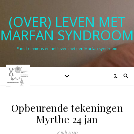
(OVER) LEVEN MET
MARFAN SYNDROOM
Funs Lemmens en het leven met een Marfan syndroom
Opbeurende tekeningen
Myrthe 24 jan
8 juli 2020