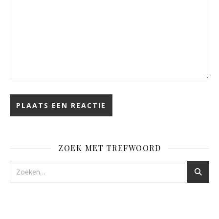
ZOEK MET TREFWOORD