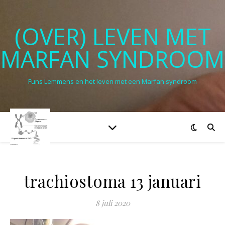
(OVER) LEVEN MET
MARFAN SYNDROOM
Funs Lemmens en het leven met een Marfan syndroom
trachiostoma 13 januari
8 juli 2020