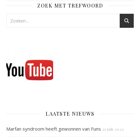
ZOEK MET TREFWOORD
LAATSTE NIEUWS
Marfan syndroom heeft gewonnen van Funs
21 juli 2022