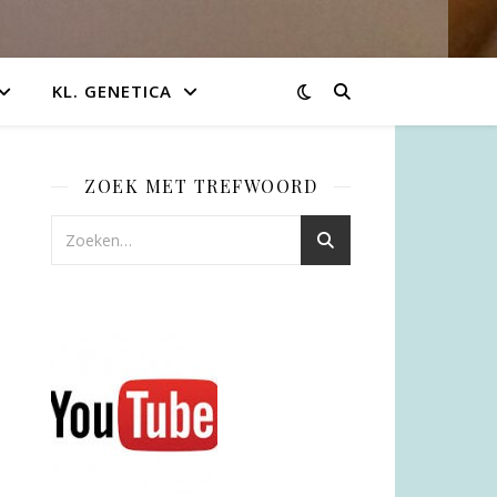
KL. GENETICA
ZOEK MET TREFWOORD