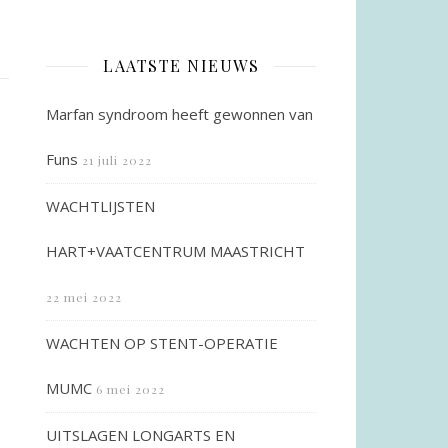
LAATSTE NIEUWS
Marfan syndroom heeft gewonnen van
Funs
21 juli 2022
WACHTLIJSTEN
HART+VAATCENTRUM MAASTRICHT
22 mei 2022
WACHTEN OP STENT-OPERATIE
MUMC
6 mei 2022
UITSLAGEN LONGARTS EN