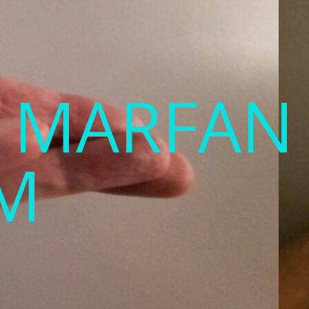
T MARFAN
M