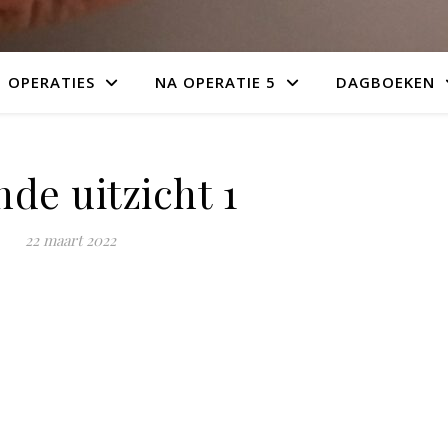
OPERATIES
NA OPERATIE 5
DAGBOEKEN
de uitzicht 1
22 maart 2022