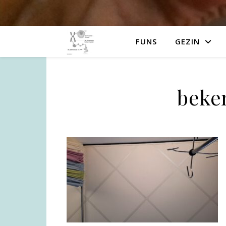
FUNS
GEZIN
beken