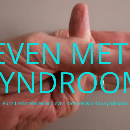
LEVEN ME
SYNDROO
Funs Lemmens en het leven met een Marfan syndroom