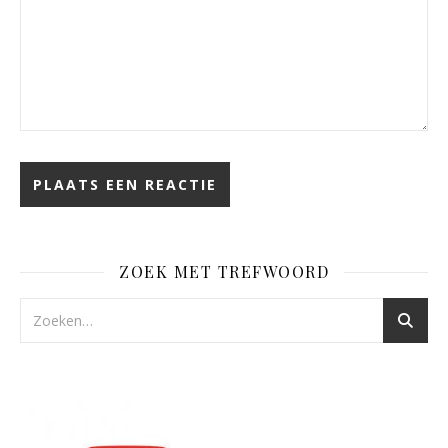
ZOEK MET TREFWOORD