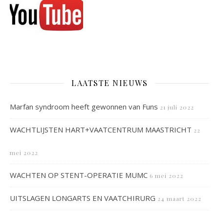
LAATSTE NIEUWS
Marfan syndroom heeft gewonnen van Funs
21 juli 2022
WACHTLIJSTEN HART+VAATCENTRUM MAASTRICHT
22
mei 2022
WACHTEN OP STENT-OPERATIE MUMC
6 mei 2022
UITSLAGEN LONGARTS EN VAATCHIRURG
24 maart 2022