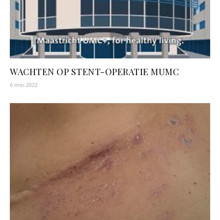
WACHTEN OP STENT-OPERATIE MUMC
6 mei 2022