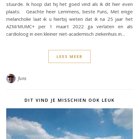
stuurde. Ik hoop dat hij het goed vind als ik dit hier even
plaats: Geachte heer Lemmens, beste Funs, Met enige
melancholie laat ik u hierbij weten dat ik na 25 jaar het
AZM/MUMC+ per 1 maart 2022 ga verlaten en als
cardioloog in een kleiner niet-academisch ziekenhuis in…
LEES MEER
funs
DIT VIND JE MISSCHIEN OOK LEUK