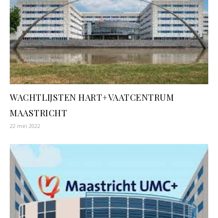
WACHTLIJSTEN HART+VAATCENTRUM
MAASTRICHT
22 mei 2022