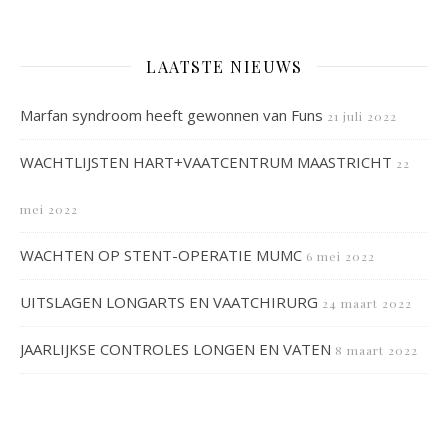
LAATSTE NIEUWS
Marfan syndroom heeft gewonnen van Funs
21 juli 2022
WACHTLIJSTEN HART+VAATCENTRUM MAASTRICHT
22
mei 2022
WACHTEN OP STENT-OPERATIE MUMC
6 mei 2022
UITSLAGEN LONGARTS EN VAATCHIRURG
24 maart 2022
JAARLIJKSE CONTROLES LONGEN EN VATEN
8 maart 2022