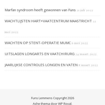
Marfan syndroom heeft gewonnen van Funs
21 juli 2022
WACHTLIJSTEN HART+VAATCENTRUM MAASTRICHT
22
mei 2022
WACHTEN OP STENT-OPERATIE MUMC
6 mei 2022
UITSLAGEN LONGARTS EN VAATCHIRURG
24 maart 2022
JAARLIJKSE CONTROLES LONGEN EN VATEN
8 maart 2022
Funs Lemmens Copyright 2026
Ashe thema door
WP Royal
.