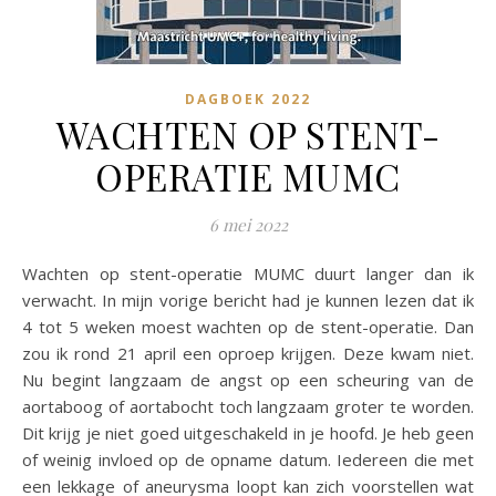
DAGBOEK 2022
WACHTEN OP STENT-
OPERATIE MUMC
6 mei 2022
Wachten op stent-operatie MUMC duurt langer dan ik
verwacht. In mijn vorige bericht had je kunnen lezen dat ik
4 tot 5 weken moest wachten op de stent-operatie. Dan
zou ik rond 21 april een oproep krijgen. Deze kwam niet.
Nu begint langzaam de angst op een scheuring van de
aortaboog of aortabocht toch langzaam groter te worden.
Dit krijg je niet goed uitgeschakeld in je hoofd. Je heb geen
of weinig invloed op de opname datum. Iedereen die met
een lekkage of aneurysma loopt kan zich voorstellen wat