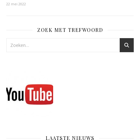
22 mei 2022
ZOEK MET TREFWOORD
LAATSTE NIEUWS