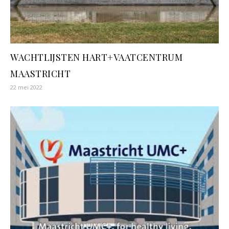
WACHTLIJSTEN HART+VAATCENTRUM
MAASTRICHT
22 mei 2022