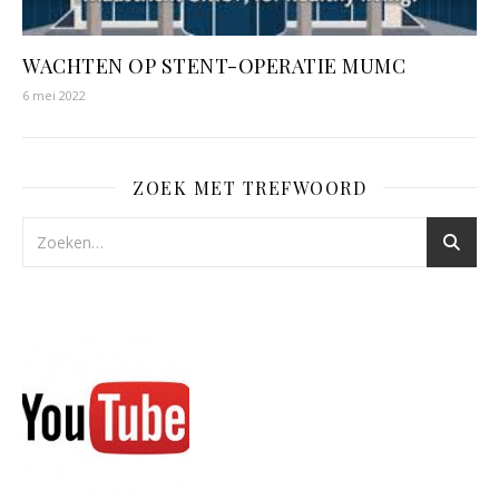
WACHTEN OP STENT-OPERATIE MUMC
6 mei 2022
ZOEK MET TREFWOORD