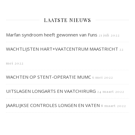
LAATSTE NIEUWS
Marfan syndroom heeft gewonnen van Funs
21 juli 2022
WACHTLIJSTEN HART+VAATCENTRUM MAASTRICHT
22
mei 2022
WACHTEN OP STENT-OPERATIE MUMC
6 mei 2022
UITSLAGEN LONGARTS EN VAATCHIRURG
24 maart 2022
JAARLIJKSE CONTROLES LONGEN EN VATEN
8 maart 2022