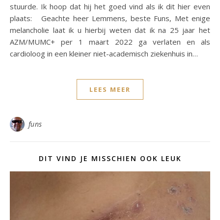
stuurde. Ik hoop dat hij het goed vind als ik dit hier even
plaats: Geachte heer Lemmens, beste Funs, Met enige
melancholie laat ik u hierbij weten dat ik na 25 jaar het
AZM/MUMC+ per 1 maart 2022 ga verlaten en als
cardioloog in een kleiner niet-academisch ziekenhuis in…
LEES MEER
funs
DIT VIND JE MISSCHIEN OOK LEUK