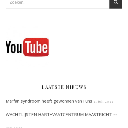
LAATSTE NIEUWS
Marfan syndroom heeft gewonnen van Funs
21 juli 2022
WACHTLIJSTEN HART+VAATCENTRUM MAASTRICHT
22
mei 2022