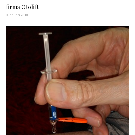
firma Otolift
8 januari 2018