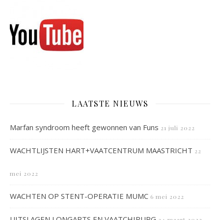
LAATSTE NIEUWS
Marfan syndroom heeft gewonnen van Funs
21 juli 2022
WACHTLIJSTEN HART+VAATCENTRUM MAASTRICHT
22
mei 2022
WACHTEN OP STENT-OPERATIE MUMC
6 mei 2022
UITSLAGEN LONGARTS EN VAATCHIRURG
24 maart 2022