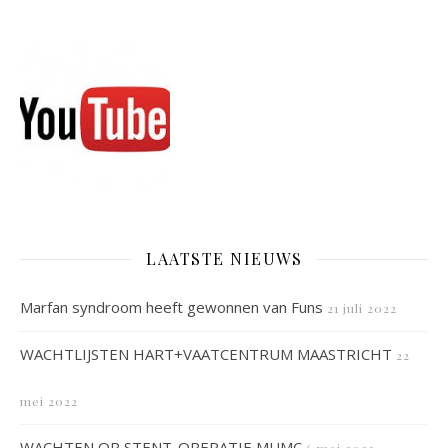
LAATSTE NIEUWS
Marfan syndroom heeft gewonnen van Funs
21 juli 2022
WACHTLIJSTEN HART+VAATCENTRUM MAASTRICHT
22
mei 2022
WACHTEN OP STENT-OPERATIE MUMC