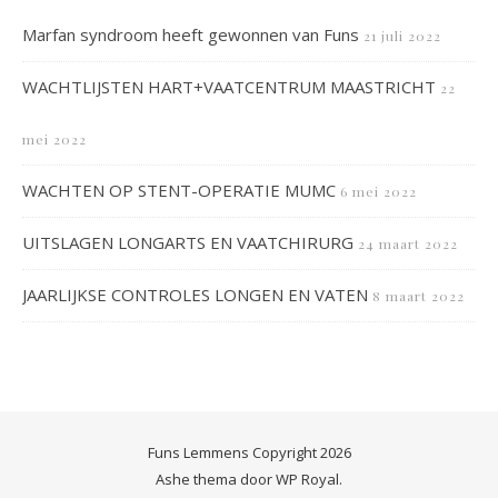
Marfan syndroom heeft gewonnen van Funs
21 juli 2022
WACHTLIJSTEN HART+VAATCENTRUM MAASTRICHT
22
mei 2022
WACHTEN OP STENT-OPERATIE MUMC
6 mei 2022
UITSLAGEN LONGARTS EN VAATCHIRURG
24 maart 2022
JAARLIJKSE CONTROLES LONGEN EN VATEN
8 maart 2022
Funs Lemmens Copyright 2026
Ashe thema door
WP Royal
.