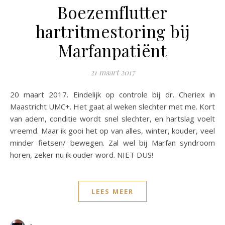
Boezemflutter
hartritmestoring bij
Marfanpatiënt
21 maart 2017
20 maart 2017. Eindelijk op controle bij dr. Cheriex in
Maastricht UMC+. Het gaat al weken slechter met me. Kort
van adem, conditie wordt snel slechter, en hartslag voelt
vreemd. Maar ik gooi het op van alles, winter, kouder, veel
minder fietsen/ bewegen. Zal wel bij Marfan syndroom
horen, zeker nu ik ouder word. NIET DUS!
LEES MEER