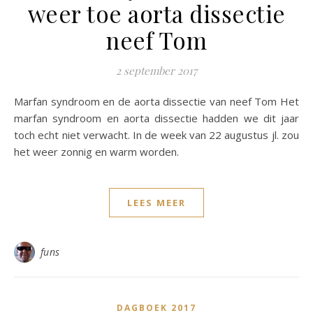
weer toe aorta dissectie
neef Tom
2 september 2017
Marfan syndroom en de aorta dissectie van neef Tom Het
marfan syndroom en aorta dissectie hadden we dit jaar
toch echt niet verwacht. In de week van 22 augustus jl. zou
het weer zonnig en warm worden.
LEES MEER
funs
DAGBOEK 2017