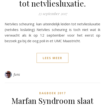
tot netvliesluxatie.
23 september 2017
Netvlies scheuring kan uiteindelijk leiden tot netvliesluxatie
(netvlies loslating) Netvlies scheuring is toch niet wat ik
verwacht als ik op 12 september voor het eerst op
bezoek ga bij de oog poli in et UMC Maastricht.
LEES MEER
funs
DAGBOEK 2017
Marfan Syndroom slaat