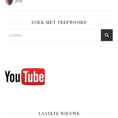
funs
ZOEK MET TREFWOORD
LAATSTE NIEUWS