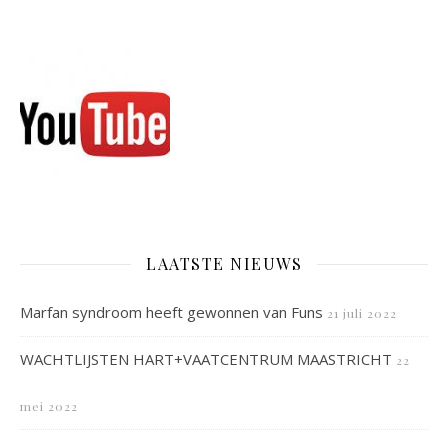
LAATSTE NIEUWS
Marfan syndroom heeft gewonnen van Funs
21 juli 2022
WACHTLIJSTEN HART+VAATCENTRUM MAASTRICHT
22
mei 2022