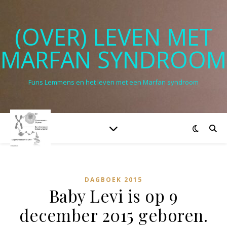
(OVER) LEVEN MET
MARFAN SYNDROOM
Funs Lemmens en het leven met een Marfan syndroom
DAGBOEK 2015
Baby Levi is op 9
december 2015 geboren.