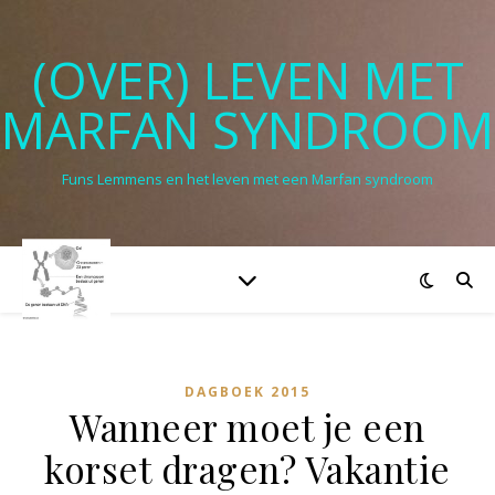
(OVER) LEVEN MET
MARFAN SYNDROOM
Funs Lemmens en het leven met een Marfan syndroom
DAGBOEK 2015
Wanneer moet je een
korset dragen? Vakantie