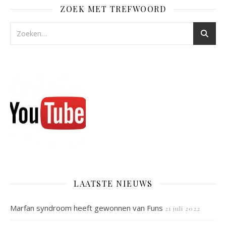
ZOEK MET TREFWOORD
LAATSTE NIEUWS
Marfan syndroom heeft gewonnen van Funs
21 juli 2022