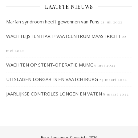
LAATSTE NIEUWS
Marfan syndroom heeft gewonnen van Funs
21 juli 2022
WACHTLIJSTEN HART+VAATCENTRUM MAASTRICHT
22
mei 2022
WACHTEN OP STENT-OPERATIE MUMC
6 mei 2022
UITSLAGEN LONGARTS EN VAATCHIRURG
24 maart 2022
JAARLIJKSE CONTROLES LONGEN EN VATEN
8 maart 2022
Funs Lemmens Copyright 2026