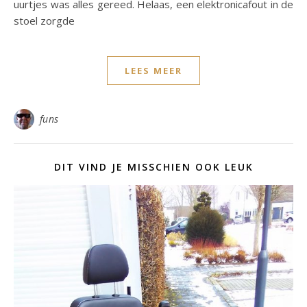
uurtjes was alles gereed. Helaas, een elektronicafout in de
stoel zorgde
LEES MEER
funs
DIT VIND JE MISSCHIEN OOK LEUK