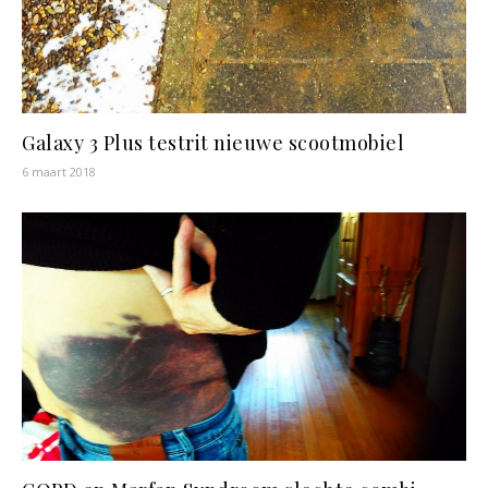
Galaxy 3 Plus testrit nieuwe scootmobiel
6 maart 2018