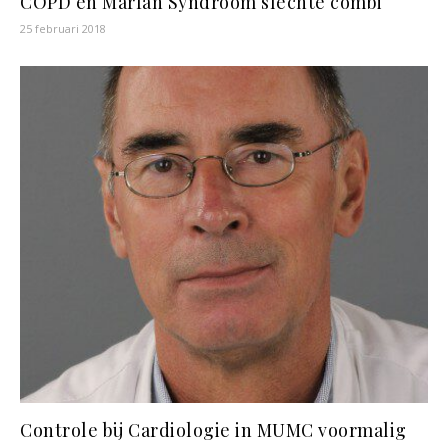
COPD en Marfan Syndroom slechte combi
25 februari 2018
Controle bij Cardiologie in MUMC voormalig