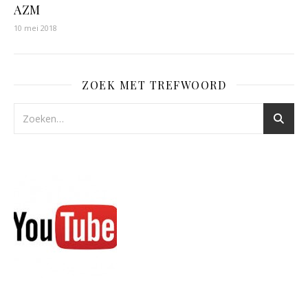
AZM
10 mei 2018
ZOEK MET TREFWOORD