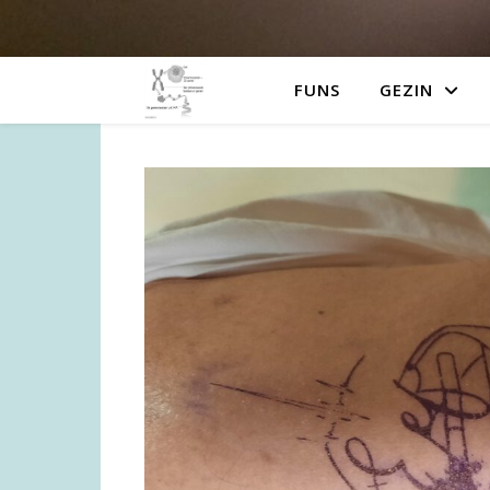
FUNS
GEZIN