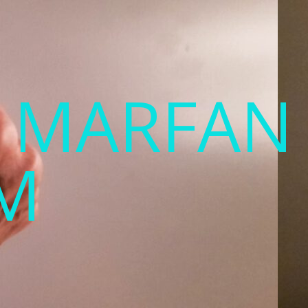
T MARFAN
M