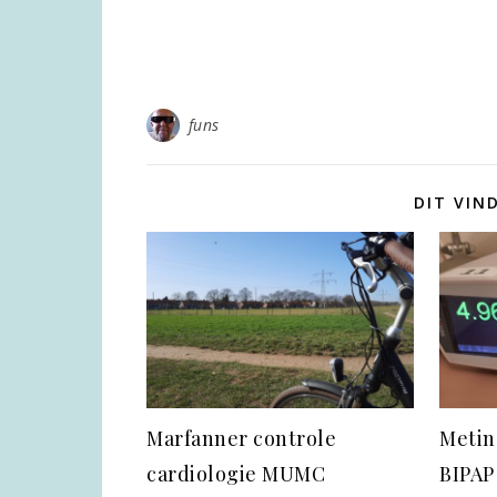
funs
DIT VIN
Marfanner controle
Metin
cardiologie MUMC
BIPAP