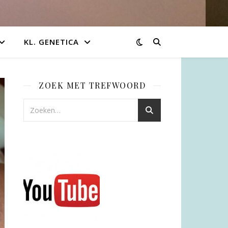
KL. GENETICA
ZOEK MET TREFWOORD