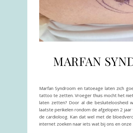
MARFAN SYN
Marfan Syndroom en tatoeage laten zich goed
tattoo te zetten. Vroeger thuis mocht het niet
laten zetten? Door al die besluiteloosheid
laatste perikelen rondom de afgelopen 2 jaar 
de cardioloog. Kan dat wel met de bloedver
internet zoeken naar iets wat bij ons en onz