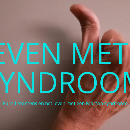
LEVEN ME
SYNDROO
Funs Lemmens en het leven met een Marfan syndroom