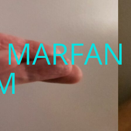
T MARFAN
M