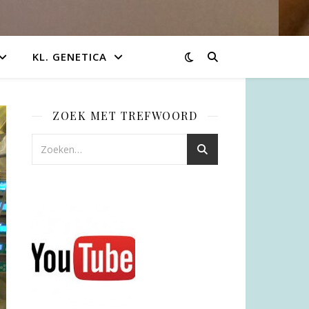
KL. GENETICA
ZOEK MET TREFWOORD