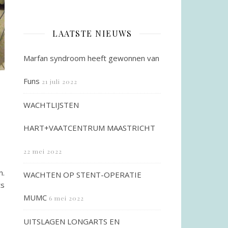
LAATSTE NIEUWS
Marfan syndroom heeft gewonnen van
Funs
21 juli 2022
WACHTLIJSTEN
HART+VAATCENTRUM MAASTRICHT
22 mei 2022
n.
WACHTEN OP STENT-OPERATIE
ts
MUMC
6 mei 2022
UITSLAGEN LONGARTS EN