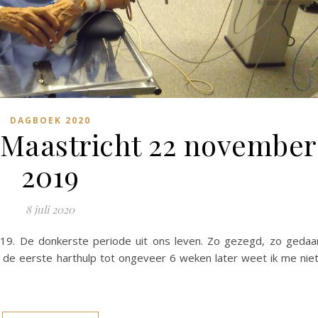
DAGBOEK 2020
aastricht 22 november
2019
8 juli 2020
 De donkerste periode uit ons leven. Zo gezegd, zo gedaa
e eerste harthulp tot ongeveer 6 weken later weet ik me nie