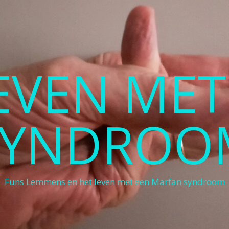
LEVEN ME
SYNDROO
Funs Lemmens en het leven met een Marfan syndroom