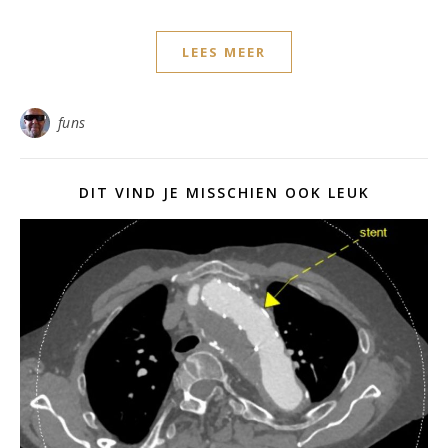
LEES MEER
funs
DIT VIND JE MISSCHIEN OOK LEUK