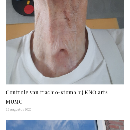
Controle van trachio-stoma bij KNO arts
MUMC
26 augustus 2020