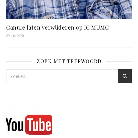
Canule laten verwijderen op IC MUMC
29 juli 2020
ZOEK MET TREFWOORD