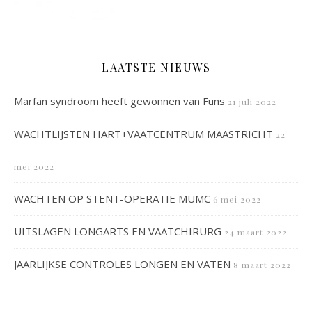
LAATSTE NIEUWS
Marfan syndroom heeft gewonnen van Funs
21 juli 2022
WACHTLIJSTEN HART+VAATCENTRUM MAASTRICHT
22
mei 2022
WACHTEN OP STENT-OPERATIE MUMC
6 mei 2022
UITSLAGEN LONGARTS EN VAATCHIRURG
24 maart 2022
JAARLIJKSE CONTROLES LONGEN EN VATEN
8 maart 2022