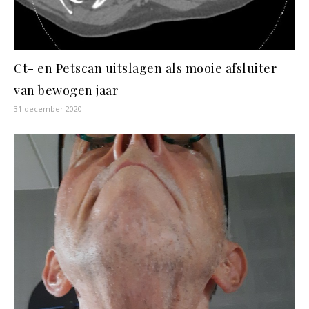
Ct- en Petscan uitslagen als mooie afsluiter
van bewogen jaar
31 december 2020