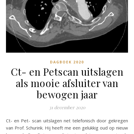
DAGBOEK 2020
Ct- en Petscan uitslagen
als mooie afsluiter van
bewogen jaar
31 december 2020
Ct- en Pet- scan uitslagen net telefonisch door gekregen
van Prof. Schurink. Hij heeft me een gelukkig oud op nieuw