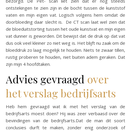
bezorgd. De Pet- scan liet zien dat er nog steeds
ontstekingen te zien zijn in de bocht tussen de kunststof
vaten en mijn eigen vat. Logisch volgens hem omdat de
doorbloeding daar slecht is. De CT scan laat wel zien dat
de bloeduitstorting tussen het oude kunstvat en mijn eigen
vat dunner is geworden. Dit bewijst dat de druk op dat vat
dus ook veel kleiner zo niet weg is. Het blijft nu zaak om de
bloeddruk zo laag mogelijk te houden. Niets te zwaar tillen,
rustig proberen te houden, niet buiten adem geraken. Dat
zijn mijn 4 hoofdtaken.
Advies gevraagd
over
het verslag bedrijfsarts
Heb hem gevraagd wat ik met het verslag van de
bedrijfsarts moest doen? Hij was zeer verbaasd over de
bevindingen van de bedrijfsarts.Dat de man dit soort
conclusies durft te maken, zonder enig onderzoek of