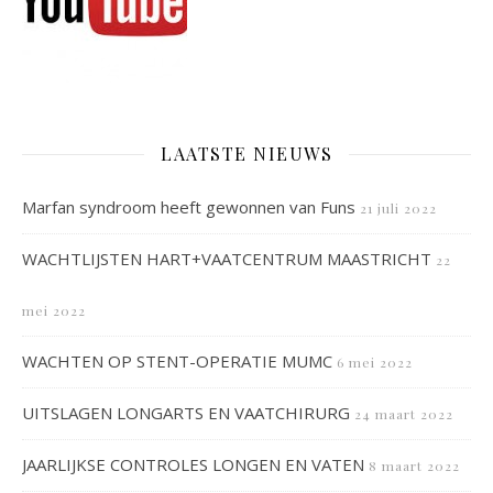
LAATSTE NIEUWS
Marfan syndroom heeft gewonnen van Funs
21 juli 2022
WACHTLIJSTEN HART+VAATCENTRUM MAASTRICHT
22
mei 2022
WACHTEN OP STENT-OPERATIE MUMC
6 mei 2022
UITSLAGEN LONGARTS EN VAATCHIRURG
24 maart 2022
JAARLIJKSE CONTROLES LONGEN EN VATEN
8 maart 2022