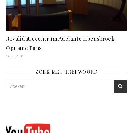
Revalidatiecentrum Adelante Hoensbroek.
Opname Funs
14 juli 2020
ZOEK MET TREFWOORD