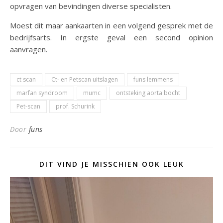
opvragen van bevindingen diverse specialisten.
Moest dit maar aankaarten in een volgend gesprek met de
bedrijfsarts. In ergste geval een second opinion
aanvragen.
ct scan
Ct- en Petscan uitslagen
funs lemmens
marfan syndroom
mumc
ontsteking aorta bocht
Pet-scan
prof. Schurink
Door
funs
DIT VIND JE MISSCHIEN OOK LEUK