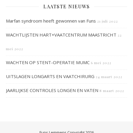
LAATSTE NIEUWS
Marfan syndroom heeft gewonnen van Funs
21 juli 2022
WACHTLIJSTEN HART+VAATCENTRUM MAASTRICHT
22
mei 2022
WACHTEN OP STENT-OPERATIE MUMC
6 mei 2022
UITSLAGEN LONGARTS EN VAATCHIRURG
24 maart 2022
JAARLIJKSE CONTROLES LONGEN EN VATEN
8 maart 2022
Funs Lemmens Copyright 2026