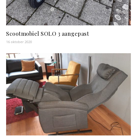
Scootmobiel SOLO 3 aangepast
16 oktober 2020