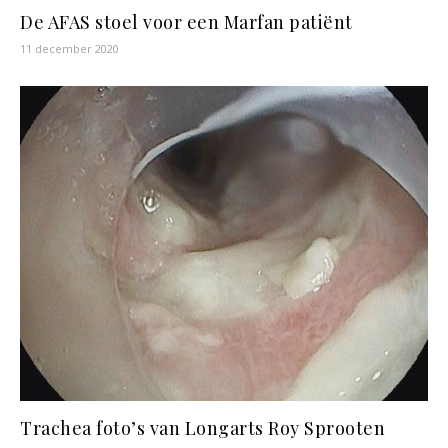
De AFAS stoel voor een Marfan patiënt
11 december 2020
Trachea foto’s van Longarts Roy Sprooten