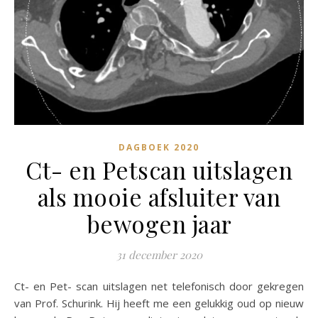
DAGBOEK 2020
Ct- en Petscan uitslagen
als mooie afsluiter van
bewogen jaar
31 december 2020
Ct- en Pet- scan uitslagen net telefonisch door gekregen
van Prof. Schurink. Hij heeft me een gelukkig oud op nieuw