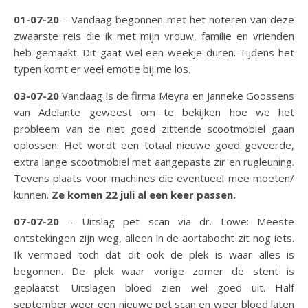
01-07-20
– Vandaag begonnen met het noteren van deze
zwaarste reis die ik met mijn vrouw, familie en vrienden
heb gemaakt. Dit gaat wel een weekje duren. Tijdens het
typen komt er veel emotie bij me los.
03-07-20
Vandaag is de firma Meyra en Janneke Goossens
van Adelante geweest om te bekijken hoe we het
probleem van de niet goed zittende scootmobiel gaan
oplossen. Het wordt een totaal nieuwe goed geveerde,
extra lange scootmobiel met aangepaste zir en rugleuning.
Tevens plaats voor machines die eventueel mee moeten/
kunnen.
Ze komen 22 juli al een keer passen.
07-07-20
– Uitslag pet scan via dr. Lowe: Meeste
ontstekingen zijn weg, alleen in de aortabocht zit nog iets.
Ik vermoed toch dat dit ook de plek is waar alles is
begonnen. De plek waar vorige zomer de stent is
geplaatst. Uitslagen bloed zien wel goed uit. Half
september weer een nieuwe pet scan en weer bloed laten