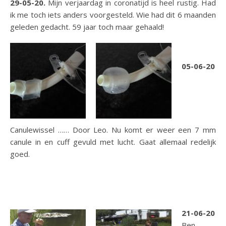
29-05-20.
Mijn verjaardag in coronatijd is heel rustig. Had
ik me toch iets anders voorgesteld. Wie had dit 6 maanden
geleden gedacht. 59 jaar toch maar gehaald!
05-06-20
Canulewissel …… Door Leo. Nu komt er weer een 7 mm
canule in en cuff gevuld met lucht. Gaat allemaal redelijk
goed.
21-06-20
Ben