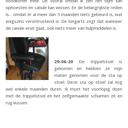
noodkoffer mee. Dit vooral omdat ik zelf het slijm kan
ophoesten en canule kan wissen. En de belangrijkste reden
is… omdat er al meer dan 5 maanden niets gebeurd is, wat
enigszins verontrustend is. De longarts zegt dat wanneer
de canule eruit gaat, ook niets meer van hulpmiddelen is.
29-06-20
De trippelstoel is
gekomen en hebben ze mijn
maten genomen voor de sta op
stoel. Deze sta op stoel zal nog
wel enkele maanden duren. Ik moet het voorlopig doen
met de trippelstoel en het zelfgemaakte schuimen zit en
rug kussen.