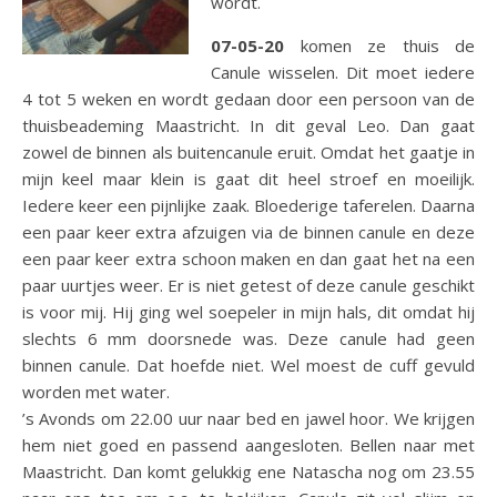
wordt.
07-05-20
komen ze thuis de
Canule wisselen. Dit moet iedere
4 tot 5 weken en wordt gedaan door een persoon van de
thuisbeademing Maastricht. In dit geval Leo. Dan gaat
zowel de binnen als buitencanule eruit. Omdat het gaatje in
mijn keel maar klein is gaat dit heel stroef en moeilijk.
Iedere keer een pijnlijke zaak. Bloederige taferelen. Daarna
een paar keer extra afzuigen via de binnen canule en deze
een paar keer extra schoon maken en dan gaat het na een
paar uurtjes weer. Er is niet getest of deze canule geschikt
is voor mij. Hij ging wel soepeler in mijn hals, dit omdat hij
slechts 6 mm doorsnede was. Deze canule had geen
binnen canule. Dat hoefde niet. Wel moest de cuff gevuld
worden met water.
’s Avonds om 22.00 uur naar bed en jawel hoor. We krijgen
hem niet goed en passend aangesloten. Bellen naar met
Maastricht. Dan komt gelukkig ene Natascha nog om 23.55