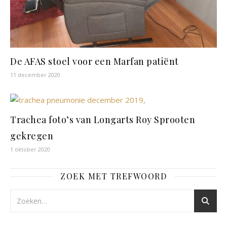
De AFAS stoel voor een Marfan patiënt
11 december 2020
Trachea foto’s van Longarts Roy Sprooten
gekregen
1 oktober 2020
ZOEK MET TREFWOORD