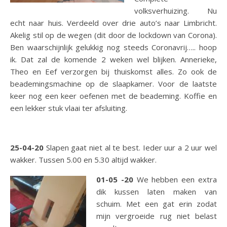
volksverhuizing. Nu
echt naar huis. Verdeeld over drie auto’s naar Limbricht.
Akelig stil op de wegen (dit door de lockdown van Corona).
Ben waarschijnlijk gelukkig nog steeds Coronavrij….. hoop
ik. Dat zal de komende 2 weken wel blijken. Annerieke,
Theo en Eef verzorgen bij thuiskomst alles. Zo ook de
beademingsmachine op de slaapkamer. Voor de laatste
keer nog een keer oefenen met de beademing. Koffie en
een lekker stuk vlaai ter afsluiting.
25-04-20
Slapen gaat niet al te best. Ieder uur a 2 uur wel
wakker. Tussen 5.00 en 5.30 altijd wakker.
01-05 -20
We hebben een extra
dik kussen laten maken van
schuim. Met een gat erin zodat
mijn vergroeide rug niet belast