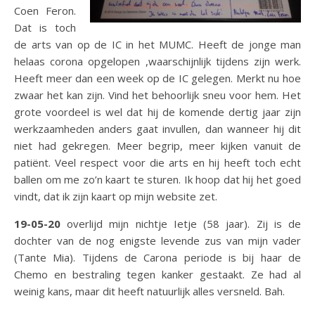
Coen Feron.
Dat is toch
de arts van op de IC in het MUMC. Heeft de jonge man
helaas corona opgelopen ,waarschijnlijk tijdens zijn werk.
Heeft meer dan een week op de IC gelegen. Merkt nu hoe
zwaar het kan zijn. Vind het behoorlijk sneu voor hem. Het
grote voordeel is wel dat hij de komende dertig jaar zijn
werkzaamheden anders gaat invullen, dan wanneer hij dit
niet had gekregen. Meer begrip, meer kijken vanuit de
patiënt. Veel respect voor die arts en hij heeft toch echt
ballen om me zo’n kaart te sturen. Ik hoop dat hij het goed
vindt, dat ik zijn kaart op mijn website zet.
19-05-20
overlijd mijn nichtje Ietje (58 jaar). Zij is de
dochter van de nog enigste levende zus van mijn vader
(Tante Mia). Tijdens de Carona periode is bij haar de
Chemo en bestraling tegen kanker gestaakt. Ze had al
weinig kans, maar dit heeft natuurlijk alles versneld. Bah.