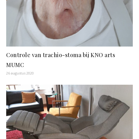
Controle van trachio-stoma bij KNO arts
MUMC
26 augustus 2020