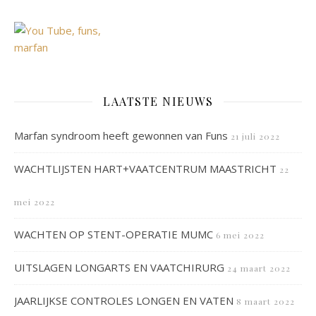
LAATSTE NIEUWS
Marfan syndroom heeft gewonnen van Funs
21 juli 2022
WACHTLIJSTEN HART+VAATCENTRUM MAASTRICHT
22
mei 2022
WACHTEN OP STENT-OPERATIE MUMC
6 mei 2022
UITSLAGEN LONGARTS EN VAATCHIRURG
24 maart 2022
JAARLIJKSE CONTROLES LONGEN EN VATEN
8 maart 2022