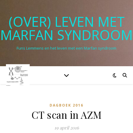
(OVER) LEVEN MET
MARFAN SYNDROOM
Funs Lemmens en het leven met een Marfan syndroom
DAGBOEK 2016
CT scan in AZM
19 april 2016