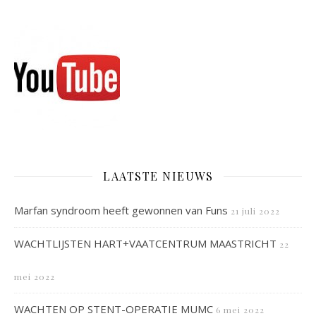
LAATSTE NIEUWS
Marfan syndroom heeft gewonnen van Funs
21 juli 2022
WACHTLIJSTEN HART+VAATCENTRUM MAASTRICHT
22
mei 2022
WACHTEN OP STENT-OPERATIE MUMC
6 mei 2022