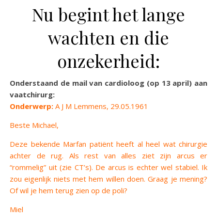
Nu begint het lange
wachten en die
onzekerheid:
Onderstaand de mail van cardioloog (op 13 april) aan
vaatchirurg:
Onderwerp:
A J M Lemmens, 29.05.1961
Beste Michael,
Deze bekende Marfan patiënt heeft al heel wat chirurgie
achter de rug. Als rest van alles ziet zijn arcus er
“rommelig” uit (zie CT’s). De arcus is echter wel stabiel. Ik
zou eigenlijk niets met hem willen doen. Graag je mening?
Of wil je hem terug zien op de poli?
Miel