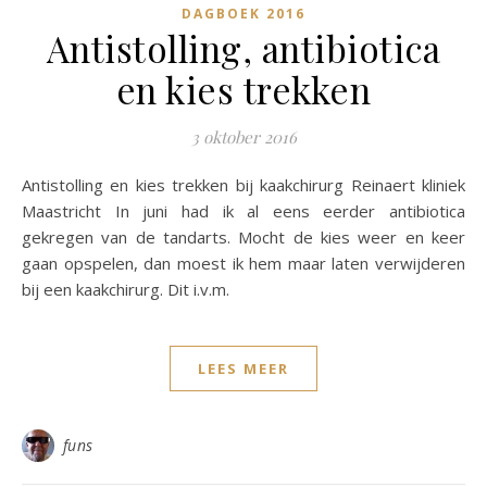
DAGBOEK 2016
Antistolling, antibiotica
en kies trekken
3 oktober 2016
Antistolling en kies trekken bij kaakchirurg Reinaert kliniek
Maastricht In juni had ik al eens eerder antibiotica
gekregen van de tandarts. Mocht de kies weer en keer
gaan opspelen, dan moest ik hem maar laten verwijderen
bij een kaakchirurg. Dit i.v.m.
LEES MEER
funs