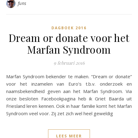
funs
DAGBOEK 2016
Dream or donate voor het
Marfan Syndroom
9 februari 2016
Marfan Syndroom bekender te maken. “Dream or donate”
voor het inzamelen van Euro’s t.b.v. onderzoek en
naamsbekendheid geven aan het Marfan Syndroom. Via
onze besloten Facebookpagina heb ik Griet Baarda uit
Friesland leren kennen. Ook in haar familie komt het Marfan
Syndroom veel voor. Zij zet zich wel heel geweldig
LEES MEER