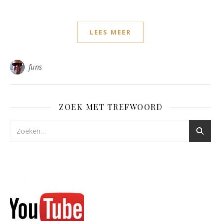
LEES MEER
funs
ZOEK MET TREFWOORD