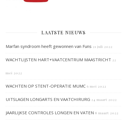
LAATSTE NIEUWS
Marfan syndroom heeft gewonnen van Funs
21 juli 2022
WACHTLIJSTEN HART+VAATCENTRUM MAASTRICHT
22
mei 2022
WACHTEN OP STENT-OPERATIE MUMC
6 mei 2022
UITSLAGEN LONGARTS EN VAATCHIRURG
24 maart 2022
JAARLIJKSE CONTROLES LONGEN EN VATEN
8 maart 2022